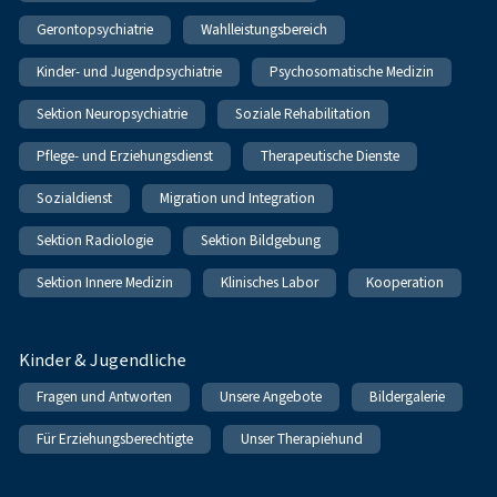
Gerontopsychiatrie
Wahlleistungsbereich
Kinder- und Jugendpsychiatrie
Psychosomatische Medizin
Sektion Neuropsychiatrie
Soziale Rehabilitation
Pflege- und Erziehungsdienst
Therapeutische Dienste
Sozialdienst
Migration und Integration
Sektion Radiologie
Sektion Bildgebung
Sektion Innere Medizin
Klinisches Labor
Kooperation
Kinder & Jugendliche
Fragen und Antworten
Unsere Angebote
Bildergalerie
Für Erziehungsberechtigte
Unser Therapiehund