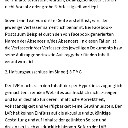
nicht Vorsatz oder grobe Fahrlässigkeit vorliegt.
Soweit ein Text von dritter Seite erstellt ist, wird der
jeweilige Verfasser namentlich benannt. Bei Facebook-
Posts zum Beispiel durch den von Facebook generierten
Namen der Absenderin/des Absenders. In diesen Fällen ist
die Verfasserin/der Verfasser des jeweiligen Dokuments bzw.
seine Auftraggeberin/sein Auftraggeber für den Inhalt
verantwortlich.
2. Haftungsausschluss im Sinne § 8 TMG:
Der LVR macht sich den Inhalt der per Hyperlinks zugänglich
gemachten fremden Websites ausdrücklich nicht zu eigen
und kann deshalb für deren inhaltliche Korrektheit,
Vollständigkeit und Verfügbarkeit keine Gewähr leisten. Der
LVR hat keinen Einfluss auf die aktuelle und zukünftige
Gestaltung und auf Inhalte der gelinkten Seiten und
distanziert sich ausdrücklich hiervon. Sofern der LVR