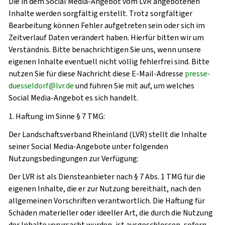
Die in dem Social Media-Angebot vom LVR angebotenen
Inhalte werden sorgfältig erstellt. Trotz sorgfältiger
Bearbeitung können Fehler aufgetreten sein oder sich im
Zeitverlauf Daten verändert haben. Hierfür bitten wir um
Verständnis. Bitte benachrichtigen Sie uns, wenn unsere
eigenen Inhalte eventuell nicht völlig fehlerfrei sind. Bitte
nutzen Sie für diese Nachricht diese E-Mail-Adresse
presse-
duesseldorf@lvr.de
und führen Sie mit auf, um welches
Social Media-Angebot es sich handelt.
1. Haftung im Sinne § 7 TMG:
Der Landschaftsverband Rheinland (LVR) stellt die Inhalte
seiner Social Media-Angebote unter folgenden
Nutzungsbedingungen zur Verfügung:
Der LVR ist als Diensteanbieter nach § 7 Abs. 1 TMG für die
eigenen Inhalte, die er zur Nutzung bereithält, nach den
allgemeinen Vorschriften verantwortlich. Die Haftung für
Schäden materieller oder ideeller Art, die durch die Nutzung
der Inhalte verursacht wurden, ist ausgeschlossen, sofern