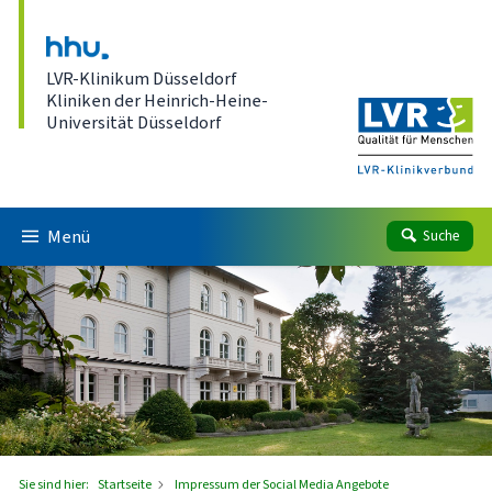
Direkt zum Inhalt
LVR-Klinikum Düsseldorf
Kliniken der Heinrich-Heine-
Universität Düsseldorf
Menü
Suche
Sie sind hier:
Startseite
Impressum der Social Media Angebote