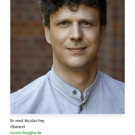
Dr. med. Nicolas Frey
Oberarzt
nicolas.frey@lvr.de