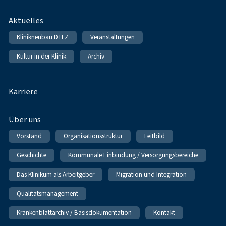
Fußnavigation
Aktuelles
Klinikneubau DTFZ
Veranstaltungen
Kultur in der Klinik
Archiv
Karriere
Über uns
Vorstand
Organisationsstruktur
Leitbild
Geschichte
Kommunale Einbindung / Versorgungsbereiche
Das Klinikum als Arbeitgeber
Migration und Integration
Qualitätsmanagement
Krankenblattarchiv / Basisdokumentation
Kontakt