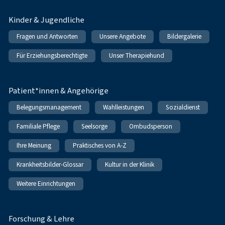
Kinder & Jugendliche
Fragen und Antworten
Unsere Angebote
Bildergalerie
Für Erziehungsberechtigte
Unser Therapiehund
Patient*innen & Angehörige
Belegungsmanagement
Wahlleistungen
Sozialdienst
Familiale Pflege
Seelsorge
Ombudsperson
Ihre Meinung
Praktisches von A-Z
Krankheitsbilder-Glossar
Kultur in der Klinik
Weitere Einrichtungen
Forschung & Lehre