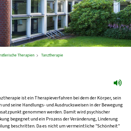
nstlerische Therapien
Tanztherapie
nztherapie ist ein Therapieverfahren bei dem der Körper, sein
n und seine Handlungs- und Ausdrucksweisen in der Bewegung
satzpunkt genommen werden. Damit wird psychischer
kung begegnet und ein Prozess der Veränderung, Linderung
ilung beschritten. Da es nicht um vermeintliche "Schönheit"