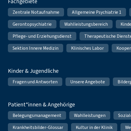
Fachgebiete
Zentrale Notaufnahme
Allgemeine Psychiatrie 1
Gerontopsychiatrie
Wahlleistungsbereich
Kinde
Pflege- und Erziehungsdienst
Therapeutische Dienst
Sektion Innere Medizin
Klinisches Labor
Kooper
Kinder & Jugendliche
Fragen und Antworten
Unsere Angebote
Bilder
Patient*innen & Angehörige
Belegungsmanagement
Wahlleistungen
Sozial
Krankheitsbilder-Glossar
Kultur in der Klinik
We