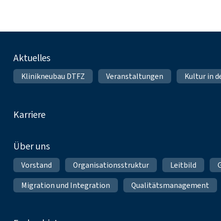
Fußnavigation
Aktuelles
Klinikneubau DTFZ
Veranstaltungen
Kultur in d
Karriere
Über uns
Vorstand
Organisationsstruktur
Leitbild
Migration und Integration
Qualitätsmanagement