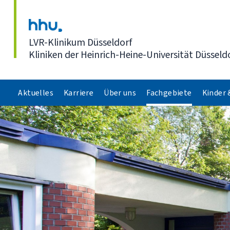
Direkt zum Inhalt
LVR-Klinikum Düsseldorf
Kliniken der Heinrich-Heine-Universität Düsseld
Aktuelles
Karriere
Über uns
Fachgebiete
Kinder 