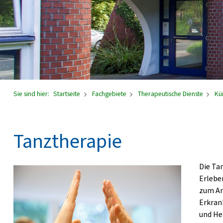
Sie sind hier:
Startseite
Fachgebiete
Therapeutische Dienste
Kü
Tanztherapie
Die Ta
Erlebe
zum An
Erkran
und He