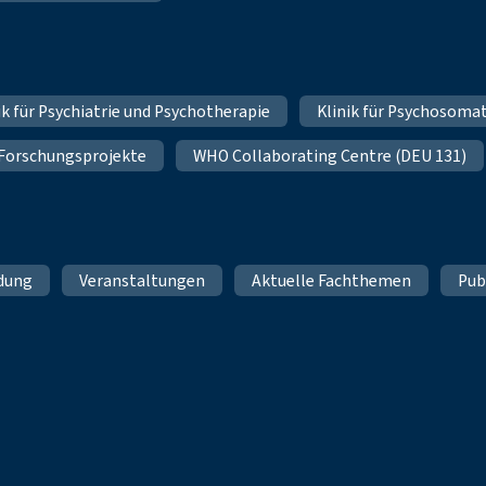
nik für Psychiatrie und Psychotherapie
Klinik für Psychosoma
 Forschungsprojekte
WHO Collaborating Centre (DEU 131)
ldung
Veranstaltungen
Aktuelle Fachthemen
Pub