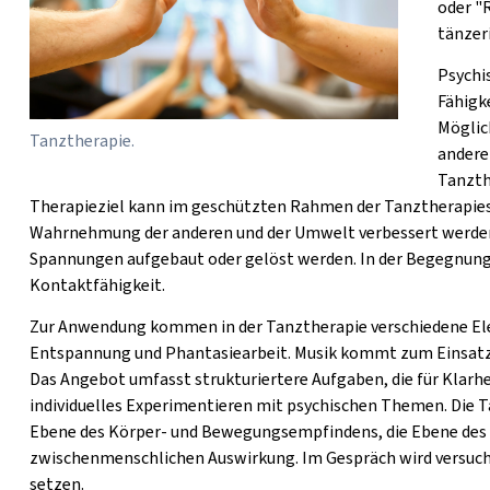
oder "
tänzer
Psychi
Fähigk
Möglic
Tanztherapie.
andere
Tanzth
Therapieziel kann im geschützten Rahmen der Tanztherapie
Wahrnehmung der anderen und der Umwelt verbessert werde
Spannungen aufgebaut oder gelöst werden. In der Begegnung 
Kontaktfähigkeit.
Zur Anwendung kommen in der Tanztherapie verschiedene El
Entspannung und Phantasiearbeit. Musik kommt zum Einsatz wi
Das Angebot umfasst strukturiertere Aufgaben, die für Klarhe
individuelles Experimentieren mit psychischen Themen. Die Ta
Ebene des Körper- und Bewegungsempfindens, die Ebene des 
zwischenmenschlichen Auswirkung. Im Gespräch wird versucht
setzen.