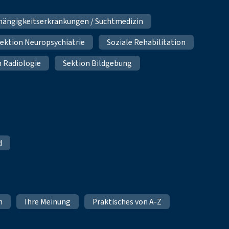
hängigkeitserkrankungen / Suchtmedizin
ektion Neuropsychiatrie
Soziale Rehabilitation
n Radiologie
Sektion Bildgebung
d
n
Ihre Meinung
Praktisches von A-Z