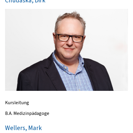
Chudaska, Dirk
Kursleitung
B.A. Medizinpädagoge
Wellers, Mark