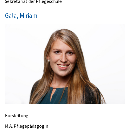
Sekretariat der Pflegeschule
Gala, Miriam
Kursleitung
M.A. Pflegepädagogin