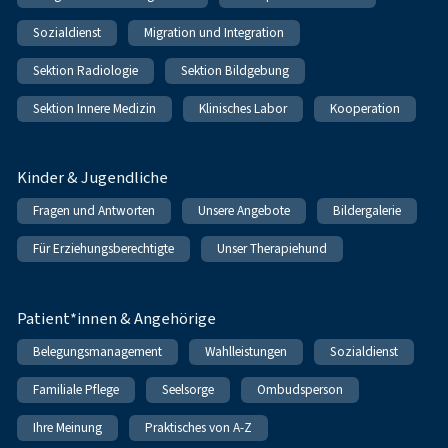
Sozialdienst
Migration und Integration
Sektion Radiologie
Sektion Bildgebung
Sektion Innere Medizin
Klinisches Labor
Kooperation
Kinder & Jugendliche
Fragen und Antworten
Unsere Angebote
Bildergalerie
Für Erziehungsberechtigte
Unser Therapiehund
Patient*innen & Angehörige
Belegungsmanagement
Wahlleistungen
Sozialdienst
Familiale Pflege
Seelsorge
Ombudsperson
Ihre Meinung
Praktisches von A-Z