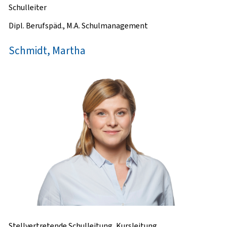
Schulleiter
Dipl. Berufspäd., M.A. Schulmanagement
Schmidt, Martha
Stellvertretende Schulleitung, Kursleitung