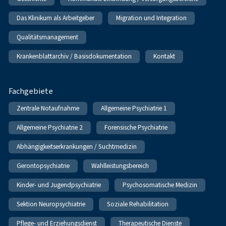
Das Klinikum als Arbeitgeber
Migration und Integration
Qualitätsmanagement
Krankenblattarchiv / Basisdokumentation
Kontakt
Fachgebiete
Zentrale Notaufnahme
Allgemeine Psychiatrie 1
Allgemeine Psychiatrie 2
Forensische Psychiatrie
Abhängigkeitserkrankungen / Suchtmedizin
Gerontopsychiatrie
Wahlleistungsbereich
Kinder- und Jugendpsychiatrie
Psychosomatische Medizin
Sektion Neuropsychiatrie
Soziale Rehabilitation
Pflege- und Erziehungsdienst
Therapeutische Dienste