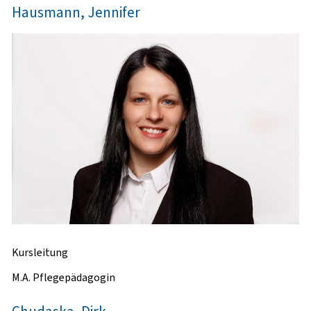
Hausmann, Jennifer
Kursleitung
M.A. Pflegepädagogin