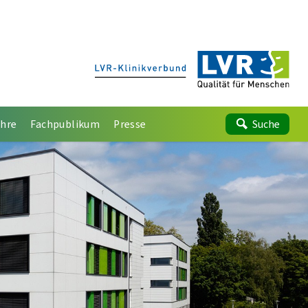
ehre
Fachpublikum
Presse
Suche