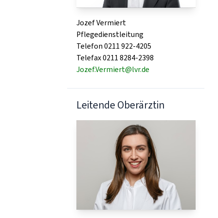
Jozef Vermiert
Pflegedienstleitung
Telefon 0211 922-4205
Telefax 0211 8284-2398
Jozef.Vermiert@lvr.de
Leitende Oberärztin