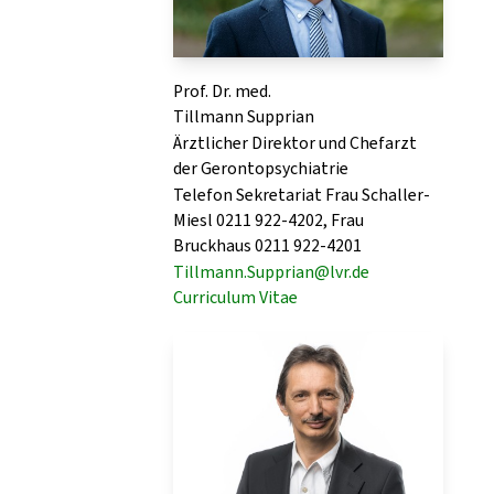
Prof. Dr. med.
Tillmann Supprian
Ärztlicher Direktor und Chefarzt
der Gerontopsychiatrie
Telefon Sekretariat Frau Schaller-
Miesl 0211 922-4202, Frau
Bruckhaus 0211 922-4201
Tillmann.Supprian@lvr.de
Curriculum Vitae