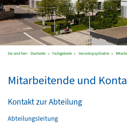
Sie sind hier:
Startseite
Fachgebiete
Gerontopsychiatrie
Mitarb
Mitarbeitende und Konta
Kontakt zur Abteilung
Abteilungsleitung