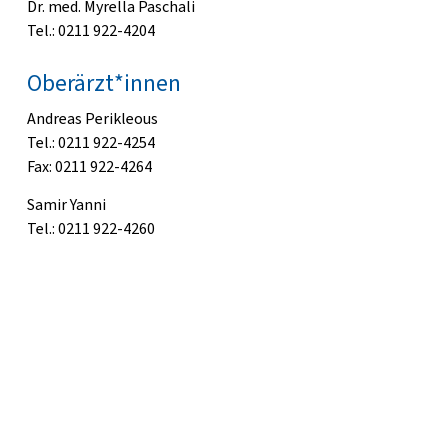
Dr. med. Myrella Paschali
Tel.: 0211 922-4204
Oberärzt*innen
Andreas Perikleous
Tel.: 0211 922-4254
Fax: 0211 922-4264
Samir Yanni
Tel.: 0211 922-4260