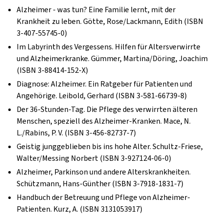
Alzheimer - was tun? Eine Familie lernt, mit der
Krankheit zu leben. Götte, Rose/Lackmann, Edith (ISBN
3-407-55745-0)
Im Labyrinth des Vergessens. Hilfen für Altersverwirrte
und Alzheimerkranke. Gümmer, Martina/Döring, Joachim
(ISBN 3-88414-152-X)
Diagnose: Alzheimer. Ein Ratgeber für Patienten und
Angehörige. Leibold, Gerhard (ISBN 3-581-66739-8)
Der 36-Stunden-Tag. Die Pflege des verwirrten älteren
Menschen, speziell des Alzheimer-Kranken. Mace, N.
L./Rabins, P. V. (ISBN 3-456-82737-7)
Geistig junggeblieben bis ins hohe Alter. Schultz-Friese,
Walter/Messing Norbert (ISBN 3-927124-06-0)
Alzheimer, Parkinson und andere Alterskrankheiten.
Schützmann, Hans-Günther (ISBN 3-7918-1831-7)
Handbuch der Betreuung und Pflege von Alzheimer-
Patienten. Kurz, A. (ISBN 3131053917)