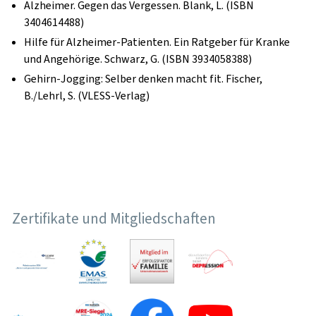
Alzheimer. Gegen das Vergessen. Blank, L. (ISBN
3404614488)
Hilfe für Alzheimer-Patienten. Ein Ratgeber für Kranke
und Angehörige. Schwarz, G. (ISBN 3934058388)
Gehirn-Jogging: Selber denken macht fit. Fischer,
B./Lehrl, S. (VLESS-Verlag)
Zertifikate und Mitgliedschaften