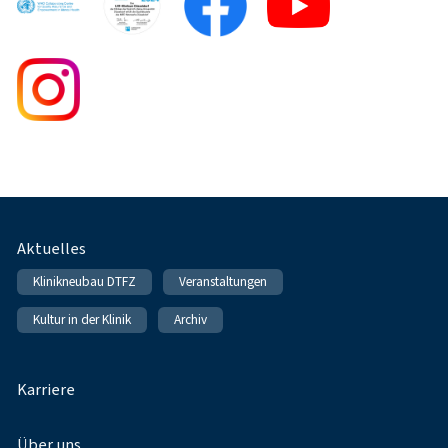
Fußnavigation
Aktuelles
Klinikneubau DTFZ
Veranstaltungen
Kultur in der Klinik
Archiv
Karriere
Über uns