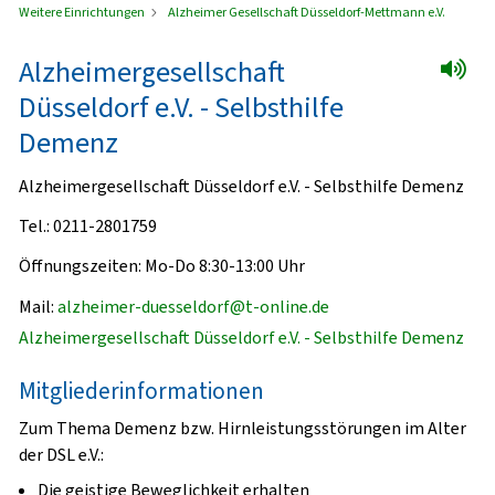
Weitere Einrichtungen
Alzheimer Gesellschaft Düsseldorf-Mettmann e.V.
Alzheimergesellschaft
Düsseldorf e.V. - Selbsthilfe
Demenz
Alzheimergesellschaft Düsseldorf e.V. - Selbsthilfe Demenz
Tel.: 0211-2801759
Öffnungszeiten: Mo-Do 8:30-13:00 Uhr
Mail:
alzheimer-duesseldorf@t-online.de
Alzheimergesellschaft Düsseldorf e.V. - Selbsthilfe Demenz
Mitgliederinformationen
Zum Thema Demenz bzw. Hirnleistungsstörungen im Alter
der DSL e.V.:
Die geistige Beweglichkeit erhalten