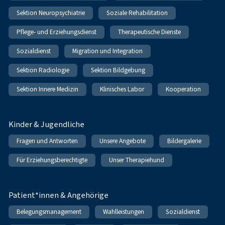
Sektion Neuropsychiatrie
Soziale Rehabilitation
Pflege- und Erziehungsdienst
Therapeutische Dienste
Sozialdienst
Migration und Integration
Sektion Radiologie
Sektion Bildgebung
Sektion Innere Medizin
Klinisches Labor
Kooperation
Kinder & Jugendliche
Fragen und Antworten
Unsere Angebote
Bildergalerie
Für Erziehungsberechtigte
Unser Therapiehund
Patient*innen & Angehörige
Belegungsmanagement
Wahlleistungen
Sozialdienst