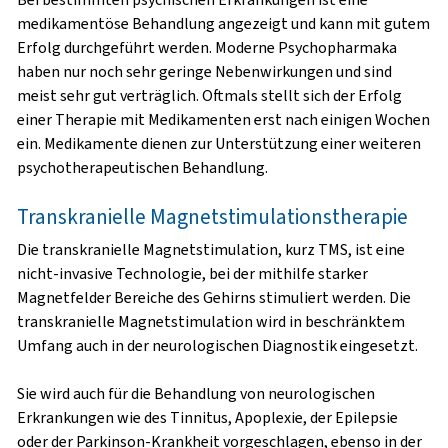
medikamentöse Behandlung angezeigt und kann mit gutem
Erfolg durchgeführt werden. Moderne Psychopharmaka
haben nur noch sehr geringe Nebenwirkungen und sind
meist sehr gut verträglich. Oftmals stellt sich der Erfolg
einer Therapie mit Medikamenten erst nach einigen Wochen
ein. Medikamente dienen zur Unterstützung einer weiteren
psychotherapeutischen Behandlung.
Transkranielle Magnetstimulationstherapie
Die transkranielle Magnetstimulation, kurz TMS, ist eine
nicht-invasive Technologie, bei der mithilfe starker
Magnetfelder Bereiche des Gehirns stimuliert werden. Die
transkranielle Magnetstimulation wird in beschränktem
Umfang auch in der neurologischen Diagnostik eingesetzt.
Sie wird auch für die Behandlung von neurologischen
Erkrankungen wie des Tinnitus, Apoplexie, der Epilepsie
oder der Parkinson-Krankheit vorgeschlagen, ebenso in der