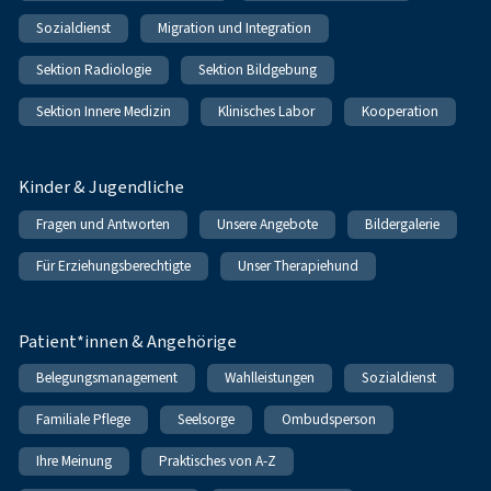
Sozialdienst
Migration und Integration
Sektion Radiologie
Sektion Bildgebung
Sektion Innere Medizin
Klinisches Labor
Kooperation
Kinder & Jugendliche
Fragen und Antworten
Unsere Angebote
Bildergalerie
Für Erziehungsberechtigte
Unser Therapiehund
Patient*innen & Angehörige
Belegungsmanagement
Wahlleistungen
Sozialdienst
Familiale Pflege
Seelsorge
Ombudsperson
Ihre Meinung
Praktisches von A-Z