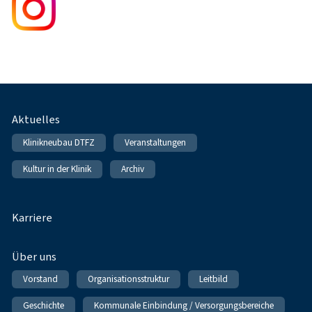
Fußnavigation
Aktuelles
Klinikneubau DTFZ
Veranstaltungen
Kultur in der Klinik
Archiv
Karriere
Über uns
Vorstand
Organisationsstruktur
Leitbild
Geschichte
Kommunale Einbindung / Versorgungsbereiche