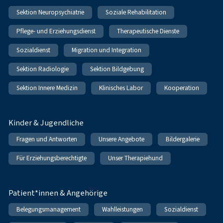
Sektion Neuropsychiatrie
Soziale Rehabilitation
Pflege- und Erziehungsdienst
Therapeutische Dienste
Sozialdienst
Migration und Integration
Sektion Radiologie
Sektion Bildgebung
Sektion Innere Medizin
Klinisches Labor
Kooperation
Kinder & Jugendliche
Fragen und Antworten
Unsere Angebote
Bildergalerie
Für Erziehungsberechtigte
Unser Therapiehund
Patient*innen & Angehörige
Belegungsmanagement
Wahlleistungen
Sozialdienst