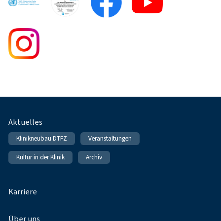
Fußnavigation
Aktuelles
Klinikneubau DTFZ
Veranstaltungen
Kultur in der Klinik
Archiv
Karriere
Über uns