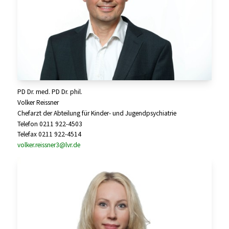
PD Dr. med. PD Dr. phil.
Volker Reissner
Chefarzt der Abteilung für Kinder- und Jugendpsychiatrie
Telefon 0211 922-4503
Telefax 0211 922-4514
volker.reissner3@lvr.de