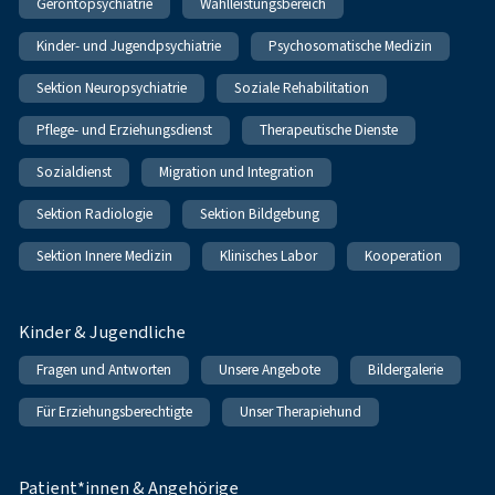
Gerontopsychiatrie
Wahlleistungsbereich
Kinder- und Jugendpsychiatrie
Psychosomatische Medizin
Sektion Neuropsychiatrie
Soziale Rehabilitation
Pflege- und Erziehungsdienst
Therapeutische Dienste
Sozialdienst
Migration und Integration
Sektion Radiologie
Sektion Bildgebung
Sektion Innere Medizin
Klinisches Labor
Kooperation
Kinder & Jugendliche
Fragen und Antworten
Unsere Angebote
Bildergalerie
Für Erziehungsberechtigte
Unser Therapiehund
Patient*innen & Angehörige