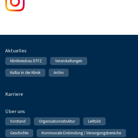
Fußnavigation
Aktuelles
Klinikneubau DTFZ
Veranstaltungen
Kultur in der Klinik
Archiv
Karriere
Über uns
Vorstand
Organisationsstruktur
Leitbild
Geschichte
Kommunale Einbindung / Versorgungsbereiche