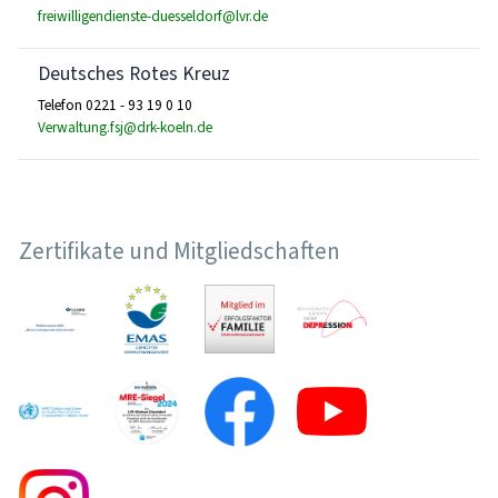
freiwilligendienste-duesseldorf@lvr.de
Deutsches Rotes Kreuz
Telefon 0221 - 93 19 0 10
Verwaltung.fsj@drk-koeln.de
Zertifikate und Mitgliedschaften