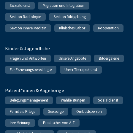
Sozialdienst
Migration und Integration
Sektion Radiologie
Sektion Bildgebung
Sektion Innere Medizin
Klinisches Labor
Kooperation
Kinder & Jugendliche
Fragen und Antworten
Unsere Angebote
Bildergalerie
Für Erziehungsberechtigte
Unser Therapiehund
Patient*innen & Angehörige
Belegungsmanagement
Wahlleistungen
Sozialdienst
Familiale Pflege
Seelsorge
Ombudsperson
Ihre Meinung
Praktisches von A-Z