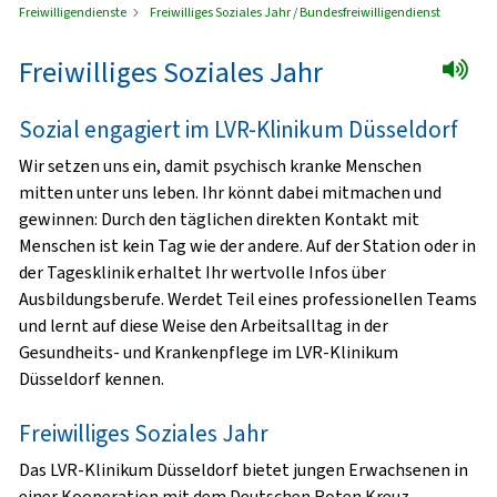
Freiwilligendienste
Freiwilliges Soziales Jahr / Bundesfreiwilligendienst
Freiwilliges Soziales Jahr
Sozial engagiert im LVR-Klinikum Düsseldorf
Wir setzen uns ein, damit psychisch kranke Menschen
mitten unter uns leben. Ihr könnt dabei mitmachen und
gewinnen: Durch den täglichen direkten Kontakt mit
Menschen ist kein Tag wie der andere. Auf der Station oder in
der Tagesklinik erhaltet Ihr wertvolle Infos über
Ausbildungsberufe. Werdet Teil eines professionellen Teams
und lernt auf diese Weise den Arbeitsalltag in der
Gesundheits- und Krankenpflege im LVR-Klinikum
Düsseldorf kennen.
Freiwilliges Soziales Jahr
Das LVR-Klinikum Düsseldorf bietet jungen Erwachsenen in
einer Kooperation mit dem Deutschen Roten Kreuz