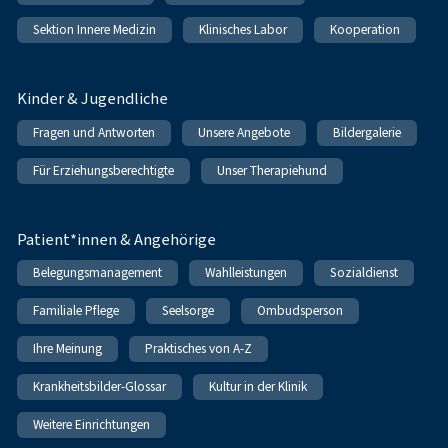
Sektion Innere Medizin
Klinisches Labor
Kooperation
Kinder & Jugendliche
Fragen und Antworten
Unsere Angebote
Bildergalerie
Für Erziehungsberechtigte
Unser Therapiehund
Patient*innen & Angehörige
Belegungsmanagement
Wahlleistungen
Sozialdienst
Familiale Pflege
Seelsorge
Ombudsperson
Ihre Meinung
Praktisches von A-Z
Krankheitsbilder-Glossar
Kultur in der Klinik
Weitere Einrichtungen