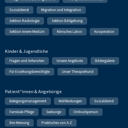
Sozialdienst
Migration und Integration
Sektion Radiologie
Sektion Bildgebung
Sektion Innere Medizin
Klinisches Labor
Kooperation
Kinder & Jugendliche
Fragen und Antworten
Unsere Angebote
Bildergalerie
Für Erziehungsberechtigte
Unser Therapiehund
Patient*innen & Angehörige
Belegungsmanagement
Wahlleistungen
Sozialdienst
Familiale Pflege
Seelsorge
Ombudsperson
Ihre Meinung
Praktisches von A-Z