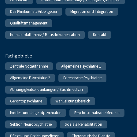
Das Klinikum als Arbeitgeber
Migration und Integration
Qualitätsmanagement
Krankenblattarchiv / Basisdokumentation
Kontakt
Fachgebiete
Zentrale Notaufnahme
Allgemeine Psychiatrie 1
Allgemeine Psychiatrie 2
Forensische Psychiatrie
Abhängigkeitserkrankungen / Suchtmedizin
Gerontopsychiatrie
Wahlleistungsbereich
Kinder- und Jugendpsychiatrie
Psychosomatische Medizin
Sektion Neuropsychiatrie
Soziale Rehabilitation
Pflege- und Erziehungsdienst
Therapeutische Dienste