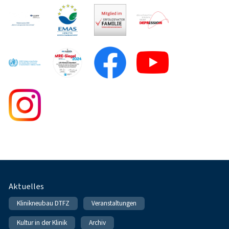
Fußnavigation
Aktuelles
Klinikneubau DTFZ
Veranstaltungen
Kultur in der Klinik
Archiv