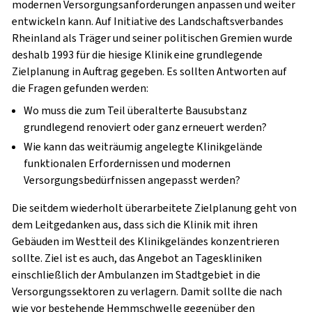
modernen Versorgungsanforderungen anpassen und weiter
entwickeln kann. Auf Initiative des Landschaftsverbandes
Rheinland als Träger und seiner politischen Gremien wurde
deshalb 1993 für die hiesige Klinik eine grundlegende
Zielplanung in Auftrag gegeben. Es sollten Antworten auf
die Fragen gefunden werden:
Wo muss die zum Teil überalterte Bausubstanz
grundlegend renoviert oder ganz erneuert werden?
Wie kann das weiträumig angelegte Klinikgelände
funktionalen Erfordernissen und modernen
Versorgungsbedürfnissen angepasst werden?
Die seitdem wiederholt überarbeitete Zielplanung geht von
dem Leitgedanken aus, dass sich die Klinik mit ihren
Gebäuden im Westteil des Klinikgeländes konzentrieren
sollte. Ziel ist es auch, das Angebot an Tageskliniken
einschließlich der Ambulanzen im Stadtgebiet in die
Versorgungssektoren zu verlagern. Damit sollte die nach
wie vor bestehende Hemmschwelle gegenüber den