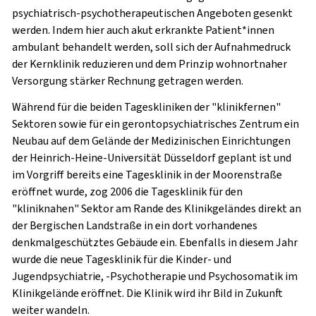
psychiatrisch-psychotherapeutischen Angeboten gesenkt
werden. Indem hier auch akut erkrankte Patient*innen
ambulant behandelt werden, soll sich der Aufnahmedruck
der Kernklinik reduzieren und dem Prinzip wohnortnaher
Versorgung stärker Rechnung getragen werden.
Während für die beiden Tageskliniken der "klinikfernen"
Sektoren sowie für ein gerontopsychiatrisches Zentrum ein
Neubau auf dem Gelände der Medizinischen Einrichtungen
der Heinrich-Heine-Universität Düsseldorf geplant ist und
im Vorgriff bereits eine Tagesklinik in der Moorenstraße
eröffnet wurde, zog 2006 die Tagesklinik für den
"kliniknahen" Sektor am Rande des Klinikgeländes direkt an
der Bergischen Landstraße in ein dort vorhandenes
denkmalgeschütztes Gebäude ein. Ebenfalls in diesem Jahr
wurde die neue Tagesklinik für die Kinder- und
Jugendpsychiatrie, -Psychotherapie und Psychosomatik im
Klinikgelände eröffnet. Die Klinik wird ihr Bild in Zukunft
weiter wandeln.