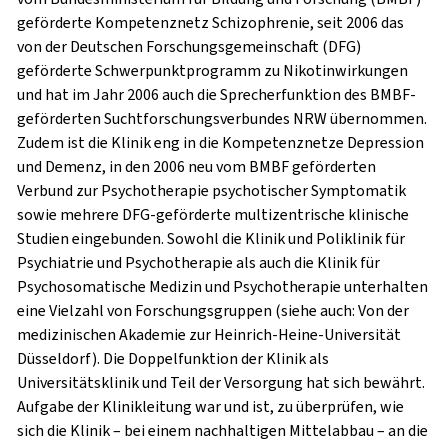
geförderte Kompetenznetz Schizophrenie, seit 2006 das
von der Deutschen Forschungsgemeinschaft (DFG)
geförderte Schwerpunktprogramm zu Nikotinwirkungen
und hat im Jahr 2006 auch die Sprecherfunktion des BMBF-
geförderten Suchtforschungsverbundes NRW übernommen.
Zudem ist die Klinik eng in die Kompetenznetze Depression
und Demenz, in den 2006 neu vom BMBF geförderten
Verbund zur Psychotherapie psychotischer Symptomatik
sowie mehrere DFG-geförderte multizentrische klinische
Studien eingebunden. Sowohl die Klinik und Poliklinik für
Psychiatrie und Psychotherapie als auch die Klinik für
Psychosomatische Medizin und Psychotherapie unterhalten
eine Vielzahl von Forschungsgruppen (siehe auch: Von der
medizinischen Akademie zur Heinrich-Heine-Universität
Düsseldorf). Die Doppelfunktion der Klinik als
Universitätsklinik und Teil der Versorgung hat sich bewährt.
Aufgabe der Klinikleitung war und ist, zu überprüfen, wie
sich die Klinik – bei einem nachhaltigen Mittelabbau – an die