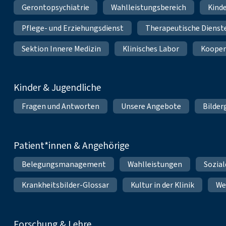
Gerontopsychiatrie
Wahlleistungsbereich
Kinde
Pflege- und Erziehungsdienst
Therapeutische Dienst
Sektion Innere Medizin
Klinisches Labor
Kooper
Kinder & Jugendliche
Fragen und Antworten
Unsere Angebote
Bilder
Patient*innen & Angehörige
Belegungsmanagement
Wahlleistungen
Sozial
Krankheitsbilder-Glossar
Kultur in der Klinik
We
Forschung & Lehre