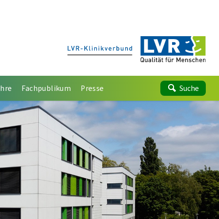
ehre
Fachpublikum
Presse
Suche