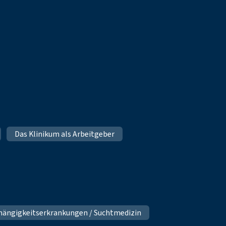
Das Klinikum als Arbeitgeber
hängigkeitserkrankungen / Suchtmedizin