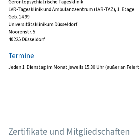
Gerontopsychiatrische Tagesklinik
LVR-Tagesklinik und Ambulanzzentrum (LVR-TAZ), 1. Etage
Geb. 14.99
Universitätsklinikum Düsseldorf
Moorenstr. 5
40225 Düsseldorf
Termine
Jeden 1. Dienstag im Monat jeweils 15.30 Uhr (außer an Feiert
Zertifikate und Mitgliedschaften