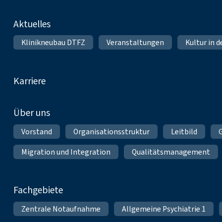
Fußnavigation
Aktuelles
Klinikneubau DTFZ
Veranstaltungen
Kultur in d
Karriere
Über uns
Vorstand
Organisationsstruktur
Leitbild
Migration und Integration
Qualitätsmanagement
Fachgebiete
Zentrale Notaufnahme
Allgemeine Psychiatrie 1