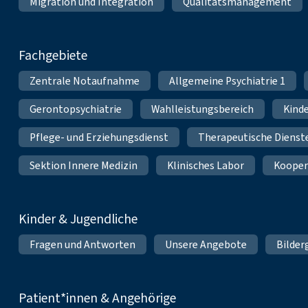
Migration und Integration
Qualitätsmanagement
Fachgebiete
Zentrale Notaufnahme
Allgemeine Psychiatrie 1
Gerontopsychiatrie
Wahlleistungsbereich
Kinde
Pflege- und Erziehungsdienst
Therapeutische Dienst
Sektion Innere Medizin
Klinisches Labor
Kooper
Kinder & Jugendliche
Fragen und Antworten
Unsere Angebote
Bilder
Patient*innen & Angehörige