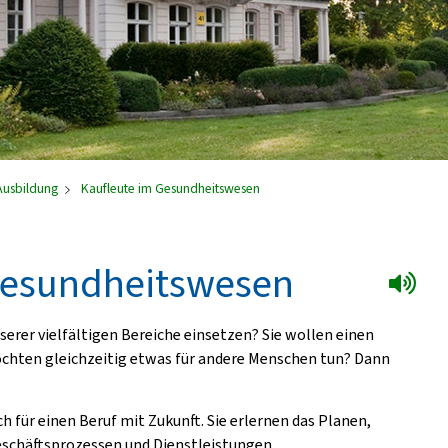
Ausbildung
Kaufleute im Gesundheitswesen
Gesundheitswesen
nserer vielfältigen Bereiche einsetzen? Sie wollen einen
chten gleichzeitig etwas für andere Menschen tun? Dann
 für einen Beruf mit Zukunft. Sie erlernen das Planen,
schäftsprozessen und Dienstleistungen.