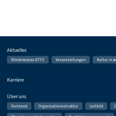
Fußnavigation
Aktuelles
Klinikneubau DTFZ
Veranstaltungen
Kultur in d
Karriere
Über uns
Vorstand
Organisationsstruktur
Leitbild