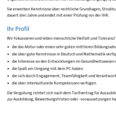
Sie erwerben Kenntnisse über rechtliche Grundlagen, Strukt
dauert drei Jahre und endet mit einer Prüfung vor der IHK.
Ihr Profil
Wir fokussieren und leben menschliche Vielfalt und Toleranz
die das Abitur oder einen sehr guten mittleren Bildungsab
die über gute Kenntnisse in Deutsch und Mathematik verfü
die Interesse an den Entwicklungen im Gesundheitswesen
die Spaß am Umgang mit dem PC haben.
die sich durch Engagement, Teamfähigkeit und Verantwor
die über interkulturelle Kompetenzen verfügen.
Die Vergütung richtet sich nach dem Tarifvertrag für Auszubi
zur Ausbildung, Bewerbungsfristen oder -voraussetzungen habe