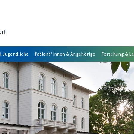
orf
& Jugendliche
Patient*innen & Angehörige
Forschung & L