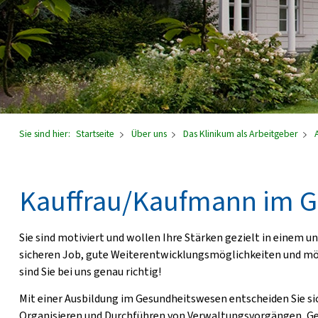
Sie sind hier:
Startseite
Über uns
Das Klinikum als Arbeitgeber
Kauffrau/Kaufmann im 
Sie sind motiviert und wollen Ihre Stärken gezielt in einem u
sicheren Job, gute Weiterentwicklungsmöglichkeiten und mö
sind Sie bei uns genau richtig!
Mit einer Ausbildung im Gesundheitswesen entscheiden Sie sich
Organisieren und Durchführen von Verwaltungsvorgängen, Ge