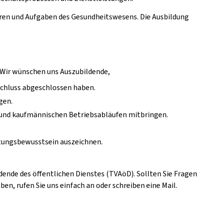
uren und Aufgaben des Gesundheitswesens. Die Ausbildung
! Wir wünschen uns Auszubildende,
schluss abgeschlossen haben.
gen.
 und kaufmännischen Betriebsabläufen mitbringen.
tungsbewusstsein auszeichnen.
ldende des öffentlichen Dienstes (TVAöD). Sollten Sie Fragen
n, rufen Sie uns einfach an oder schreiben eine Mail.