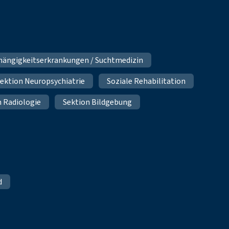
hängigkeitserkrankungen / Suchtmedizin
ektion Neuropsychiatrie
Soziale Rehabilitation
n Radiologie
Sektion Bildgebung
d