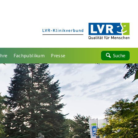
ehre
Fachpublikum
Presse
Suche