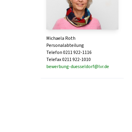
Michaela Roth
Personalabteilung
Telefon 0211 922-1116
Telefax 0211 922-1010
bewerbung-duesseldorf@lvr.de