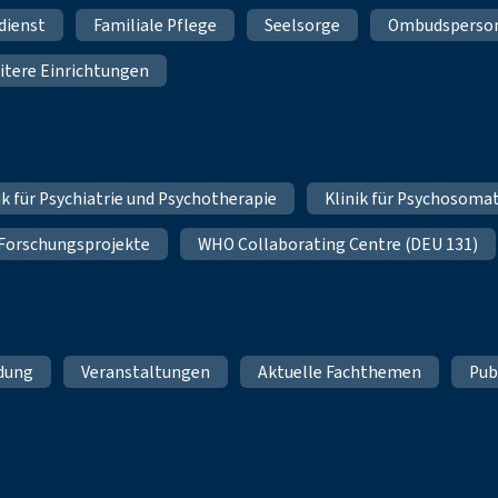
dienst
Familiale Pflege
Seelsorge
Ombudsperso
itere Einrichtungen
nik für Psychiatrie und Psychotherapie
Klinik für Psychosoma
 Forschungsprojekte
WHO Collaborating Centre (DEU 131)
ldung
Veranstaltungen
Aktuelle Fachthemen
Pub