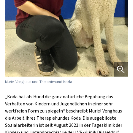
Muriel Venghaus und Therapiehund Koda
„Koda hat als Hund die ganz natürliche Begabung das
Verhalten von Kindern und Jugendlichen in einer sehr
wertfreien Form zu spiegeln“ beschreibt Muriel Venghaus
die Arbeit ihres Therapiehundes Koda. Die ausgebildete
Sozialarbeiterin ist seit August 2021 in der Tagesklinik der
Kinder- und Jugendpsychiatrie der LVR-Klinik Düsseldorf