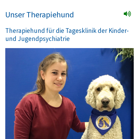
Unser Therapiehund
Therapiehund für die Tagesklinik der Kinder-
und Jugendpsychiatrie