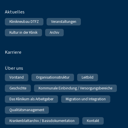
Fußnavigation
Aktuelles
Klinikneubau DTFZ
Veranstaltungen
Kultur in der Klinik
Archiv
Karriere
Über uns
Vorstand
Organisationsstruktur
Leitbild
Geschichte
Kommunale Einbindung / Versorgungsbereiche
Das Klinikum als Arbeitgeber
Migration und Integration
Qualitätsmanagement
Krankenblattarchiv / Basisdokumentation
Kontakt