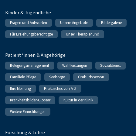
Kinder & Jugendliche
Fragen und Antworten
Unsere Angebote
Bildergalerie
Für Erziehungsberechtigte
Unser Therapiehund
Patient*innen & Angehörige
Belegungsmanagement
Wahlleistungen
Sozialdienst
Familiale Pflege
Seelsorge
Ombudsperson
Ihre Meinung
Praktisches von A-Z
Krankheitsbilder-Glossar
Kultur in der Klinik
Weitere Einrichtungen
Forschung & Lehre