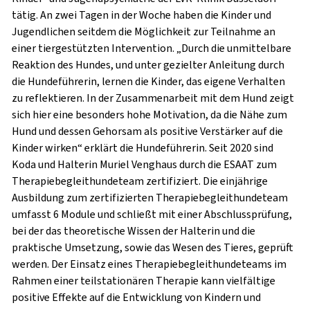
tätig. An zwei Tagen in der Woche haben die Kinder und
Jugendlichen seitdem die Möglichkeit zur Teilnahme an
einer tiergestützten Intervention. „Durch die unmittelbare
Reaktion des Hundes, und unter gezielter Anleitung durch
die Hundeführerin, lernen die Kinder, das eigene Verhalten
zu reflektieren. In der Zusammenarbeit mit dem Hund zeigt
sich hier eine besonders hohe Motivation, da die Nähe zum
Hund und dessen Gehorsam als positive Verstärker auf die
Kinder wirken“ erklärt die Hundeführerin. Seit 2020 sind
Koda und Halterin Muriel Venghaus durch die ESAAT zum
Therapiebegleithundeteam zertifiziert. Die einjährige
Ausbildung zum zertifizierten Therapiebegleithundeteam
umfasst 6 Module und schließt mit einer Abschlussprüfung,
bei der das theoretische Wissen der Halterin und die
praktische Umsetzung, sowie das Wesen des Tieres, geprüft
werden. Der Einsatz eines Therapiebegleithundeteams im
Rahmen einer teilstationären Therapie kann vielfältige
positive Effekte auf die Entwicklung von Kindern und