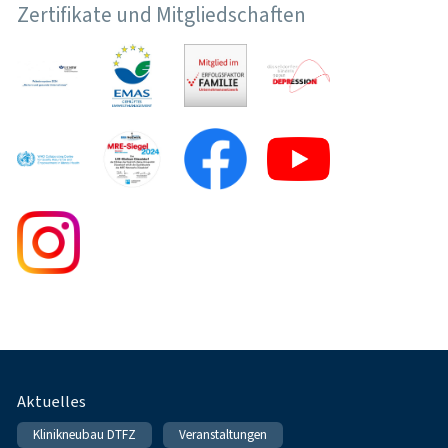
Zertifikate und Mitgliedschaften
Fußnavigation
Aktuelles
Klinikneubau DTFZ
Veranstaltungen