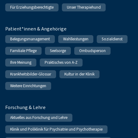
Für Erziehungsberechtigte
Unser Therapiehund
Patient*innen & Angehörige
Belegungsmanagement
Wahlleistungen
Sozialdienst
Familiale Pflege
Seelsorge
Ombudsperson
Ihre Meinung
Praktisches von A-Z
Krankheitsbilder-Glossar
Kultur in der Klinik
Weitere Einrichtungen
Forschung & Lehre
Aktuelles aus Forschung und Lehre
Klinik und Poliklinik für Psychiatrie und Psychotherapie