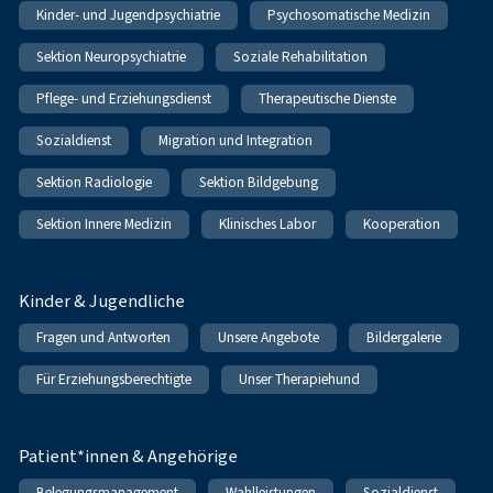
Kinder- und Jugendpsychiatrie
Psychosomatische Medizin
Sektion Neuropsychiatrie
Soziale Rehabilitation
Pflege- und Erziehungsdienst
Therapeutische Dienste
Sozialdienst
Migration und Integration
Sektion Radiologie
Sektion Bildgebung
Sektion Innere Medizin
Klinisches Labor
Kooperation
Kinder & Jugendliche
Fragen und Antworten
Unsere Angebote
Bildergalerie
Für Erziehungsberechtigte
Unser Therapiehund
Patient*innen & Angehörige
Belegungsmanagement
Wahlleistungen
Sozialdienst