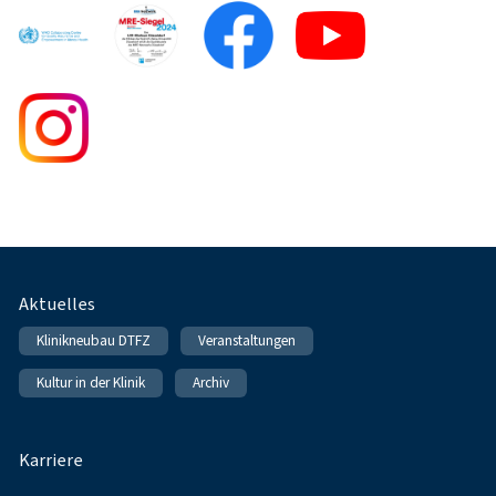
Fußnavigation
Aktuelles
Klinikneubau DTFZ
Veranstaltungen
Kultur in der Klinik
Archiv
Karriere