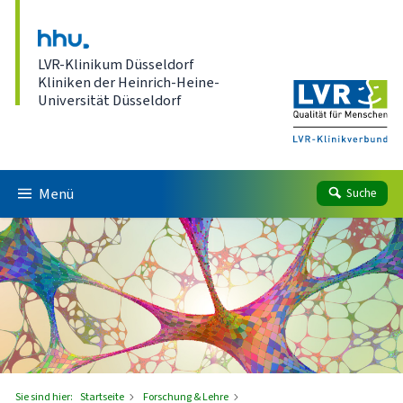
Direkt zum Inhalt
LVR-Klinikum Düsseldorf
Kliniken der Heinrich-Heine-
Universität Düsseldorf
Menü
Suche
Sie sind hier:
Startseite
Forschung & Lehre