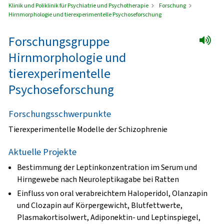
Klinik und Poliklinik für Psychiatrie und Psychotherapie
Forschung
Hirnmorphologie und tierexperimentelle Psychoseforschung
Forschungsgruppe
Hirnmorphologie und
tierexperimentelle
Psychoseforschung
Forschungsschwerpunkte
Tierexperimentelle Modelle der Schizophrenie
Aktuelle Projekte
Bestimmung der Leptinkonzentration im Serum und
Hirngewebe nach Neuroleptikagabe bei Ratten
Einfluss von oral verabreichtem Haloperidol, Olanzapin
und Clozapin auf Körpergewicht, Blutfettwerte,
Plasmakortisolwert, Adiponektin- und Leptinspiegel,