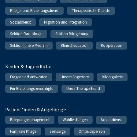
Pflege- und Erziehungsdienst
Therapeutische Dienste
Sozialdienst
Migration und Integration
Sektion Radiologie
Sektion Bildgebung
Sektion Innere Medizin
Klinisches Labor
Kooperation
Kinder & Jugendliche
Fragen und Antworten
Unsere Angebote
Bildergalerie
Für Erziehungsberechtigte
Unser Therapiehund
Patient*innen & Angehörige
Belegungsmanagement
Wahlleistungen
Sozialdienst
Familiale Pflege
Seelsorge
Ombudsperson