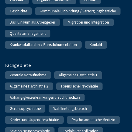
Geschichte
Kommunale Einbindung / Versorgungsbereiche
Das Klinikum als Arbeitgeber
Migration und Integration
Qualitätsmanagement
Krankenblattarchiv / Basisdokumentation
Kontakt
Fachgebiete
Zentrale Notaufnahme
Allgemeine Psychiatrie 1
Allgemeine Psychiatrie 2
Forensische Psychiatrie
Abhängigkeitserkrankungen / Suchtmedizin
Gerontopsychiatrie
Wahlleistungsbereich
Kinder- und Jugendpsychiatrie
Psychosomatische Medizin
Sektion Neuropsychiatrie
Soziale Rehabilitation