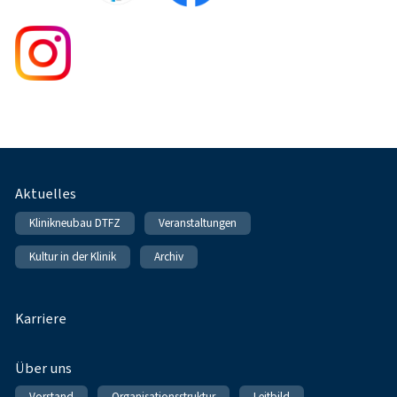
Fußnavigation
Aktuelles
Klinikneubau DTFZ
Veranstaltungen
Kultur in der Klinik
Archiv
Karriere
Über uns
Vorstand
Organisationsstruktur
Leitbild